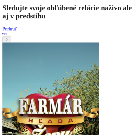
Sledujte svoje obľúbené relácie naživo ale
aj v predstihu
Prehrať