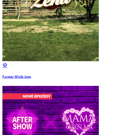
Farmár hľadá ženu