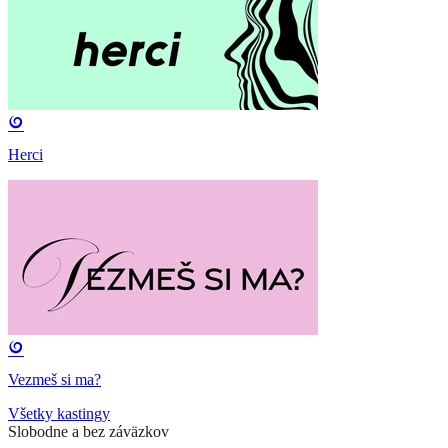
Herci
Vezmeš si ma?
Všetky kastingy
Slobodne a bez záväzkov