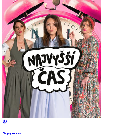
Najvyšší čas