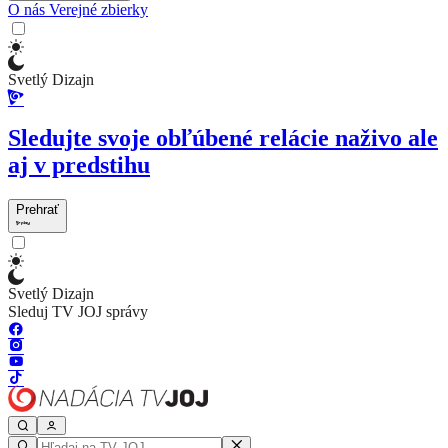
O nás
Verejné zbierky
Svetlý Dizajn
Sledujte svoje obľúbené relácie naživo ale
aj v predstihu
Prehrať
Svetlý Dizajn
Sleduj TV JOJ správy