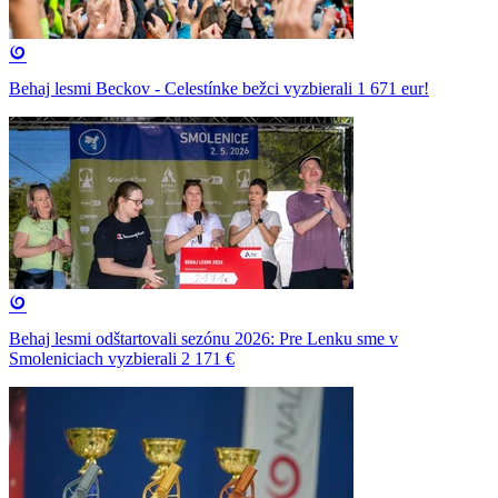
Behaj lesmi Beckov - Celestínke bežci vyzbierali 1 671 eur!
Behaj lesmi odštartovali sezónu 2026: Pre Lenku sme v
Smoleniciach vyzbierali 2 171 €