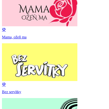
Mama, ožeň ma
Bez servítky