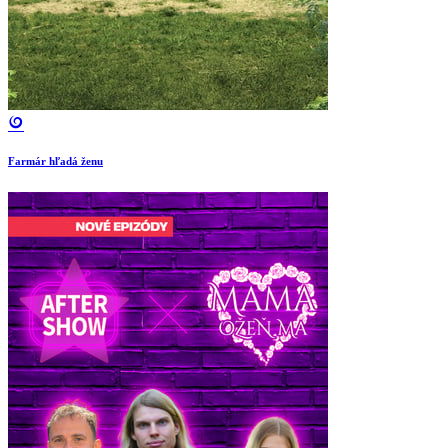
Farmár hľadá ženu