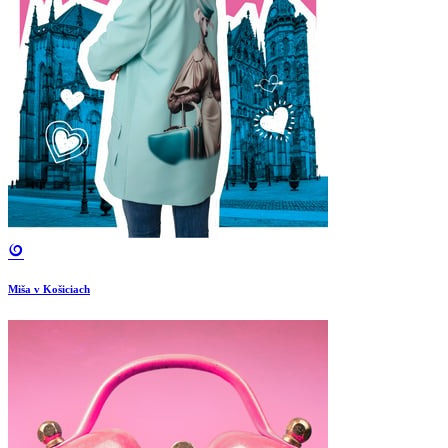
Miša v Košiciach