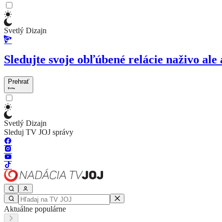
Svetlý Dizajn
Sledujte svoje obľúbené relácie naživo ale 
Prehrať
Svetlý Dizajn
Sleduj TV JOJ správy
Aktuálne populárne