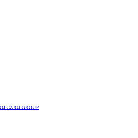
JOJ CZ
JOJ GROUP