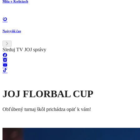
Farmár hľadá ženu