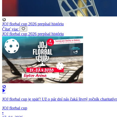
Naked Attraction