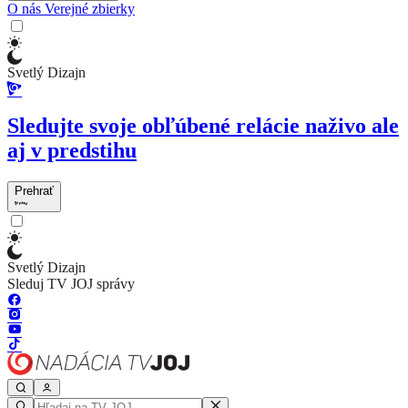
O nás
Verejné zbierky
Svetlý Dizajn
Sledujte svoje obľúbené relácie naživo ale
aj v predstihu
Prehrať
Svetlý Dizajn
Sleduj TV JOJ správy