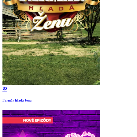
Farmár hľadá ženu