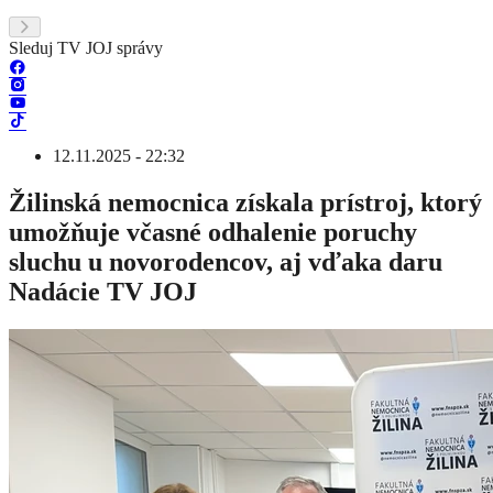
Sleduj TV JOJ správy
12.11.2025 - 22:32
Žilinská nemocnica získala prístroj, ktorý
umožňuje včasné odhalenie poruchy
sluchu u novorodencov, aj vďaka daru
Nadácie TV JOJ