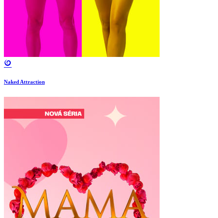
Naked Attraction