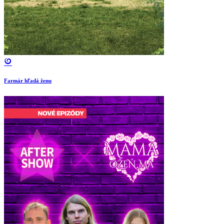
Farmár hľadá ženu