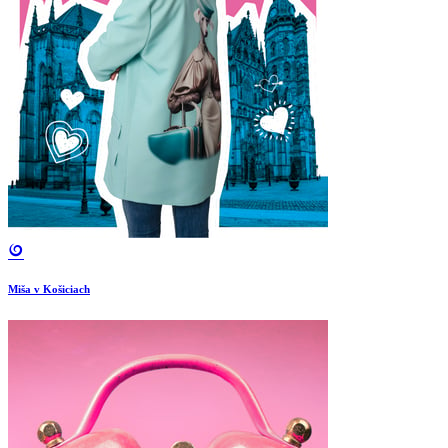
Miša v Košiciach