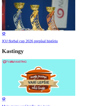
JOJ florbal cup 2026 prepísal históriu
Kastingy