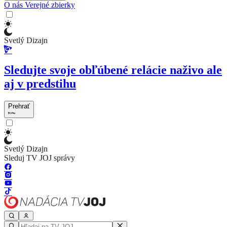
O nás
Verejné zbierky
Svetlý Dizajn
Sledujte svoje obľúbené relácie naživo ale
aj v predstihu
Prehrať
Svetlý Dizajn
Sleduj TV JOJ správy