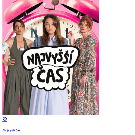
Najvyšší čas