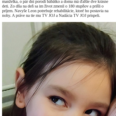
manželka, o pár dní porodí bábätko a doma má ďalšie dve krásne
deti. Zo dňa na deň sa im život zmenil o 180 stupňov a prišli o
príjem. Navyše Leon potrebuje rehabilitácie, ktoré ho postavia na
nohy. A práve na tie mu TV JOJ a Nadácia TV JOJ
prispeli.