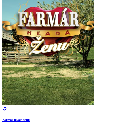
Farmár hľadá ženu