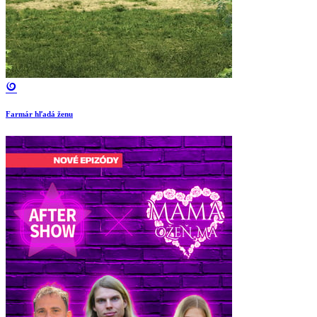
Farmár hľadá ženu