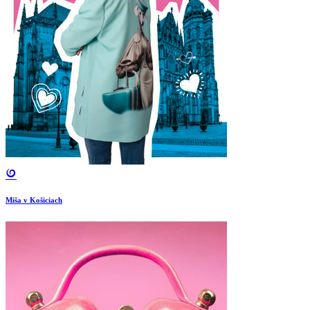
Miša v Košiciach