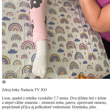
Zdroj fotky
Nadacia TV JOJ
Leon, spadol z rebríka vysokého 7,7 metra. Dva týždne bol v kóme
a utrpel vážne zranenia – zlomenú nohu, panvu, operované rameno,
prepichnuté pľúca aj poškodené vnútornosti. Dominika, jeho