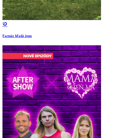
Farmár hľadá ženu