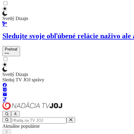
Svetlý Dizajn
Sledujte svoje obľúbené relácie naživo ale 
Prehrať
Svetlý Dizajn
Sleduj TV JOJ správy
Aktuálne populárne