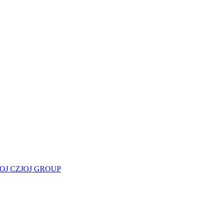
JOJ CZ
JOJ GROUP