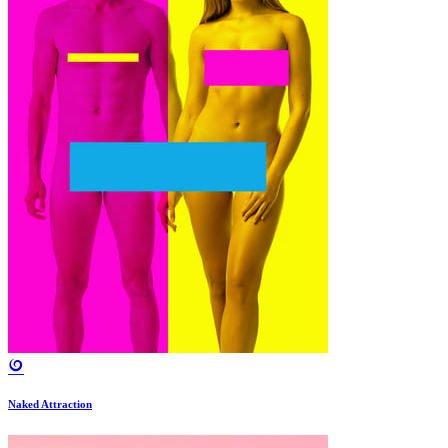
Naked Attraction