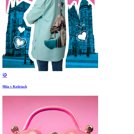
Miša v Košiciach