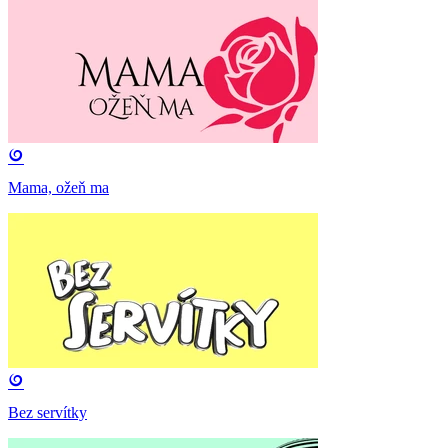
Mama, ožeň ma
Bez servítky