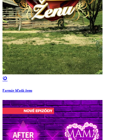
Farmár hľadá ženu