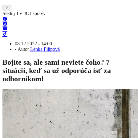
Sleduj TV JOJ správy
08.12.2022 - 14:00
•
Autor
Lenka Filipová
Bojíte sa, ale sami neviete čoho? 7
situácií, keď sa už odporúča ísť za
odborníkom!