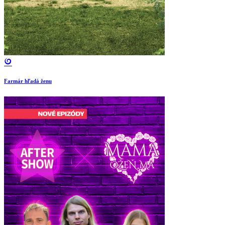
Farmár hľadá ženu