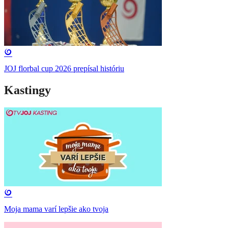
JOJ florbal cup 2026 prepísal históriu
Kastingy
Moja mama varí lepšie ako tvoja