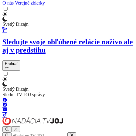
O nás
Verejné zbierky
Svetlý Dizajn
Sledujte svoje obľúbené relácie naživo ale
aj v predstihu
Prehrať
Svetlý Dizajn
Sleduj TV JOJ správy