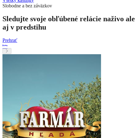
Všetky kastingy
Slobodne a bez záväzkov
Sledujte svoje obľúbené relácie naživo ale
aj v predstihu
Prehrať