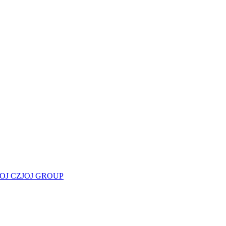
JOJ CZ
JOJ GROUP