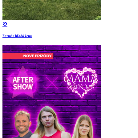
Farmár hľadá ženu