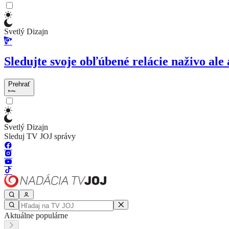
Svetlý Dizajn
Sledujte svoje obľúbené relácie naživo ale 
Prehrať
Svetlý Dizajn
Sleduj TV JOJ správy
Aktuálne populárne