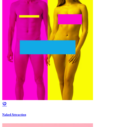
Naked Attraction