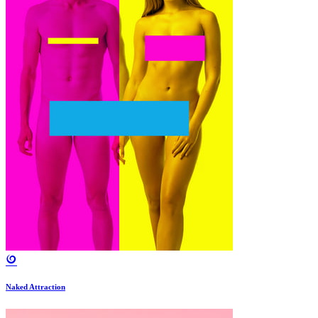
Naked Attraction