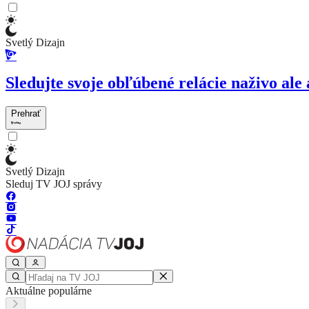
Svetlý Dizajn
Sledujte svoje obľúbené relácie naživo ale 
Prehrať
Svetlý Dizajn
Sleduj TV JOJ správy
Aktuálne populárne