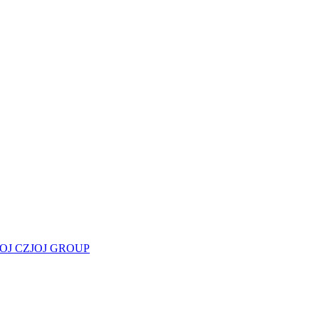
JOJ CZ
JOJ GROUP