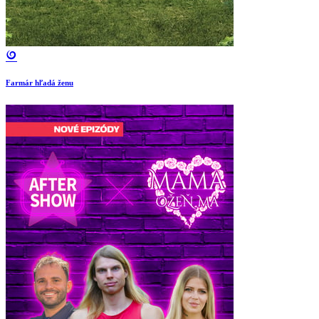
Farmár hľadá ženu