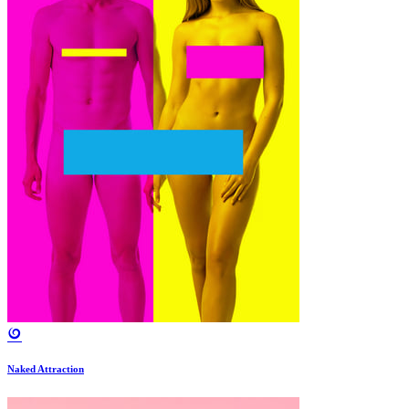
Naked Attraction