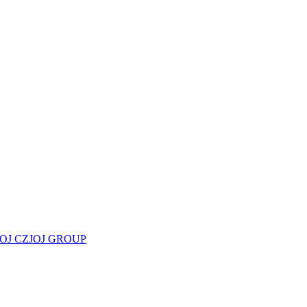
JOJ CZ
JOJ GROUP