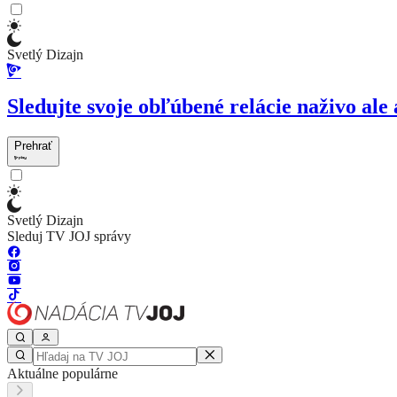
Svetlý Dizajn
Sledujte svoje obľúbené relácie naživo ale 
Prehrať
Svetlý Dizajn
Sleduj TV JOJ správy
Aktuálne populárne