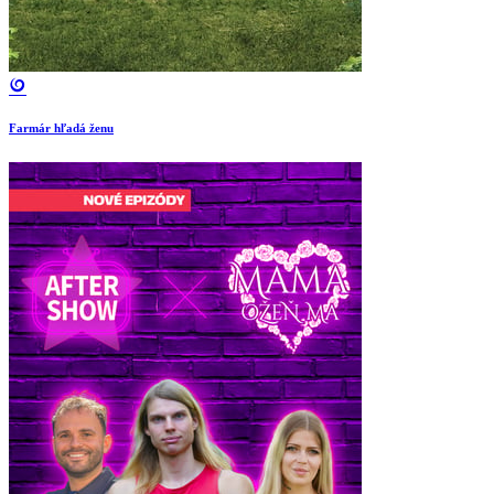
Farmár hľadá ženu