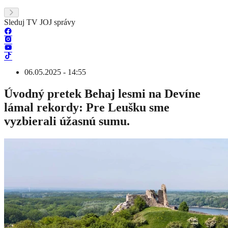
Sleduj TV JOJ správy
06.05.2025 - 14:55
Úvodný pretek Behaj lesmi na Devíne
lámal rekordy: Pre Leušku sme
vyzbierali úžasnú sumu.