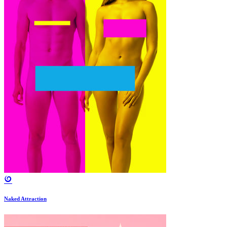
Naked Attraction