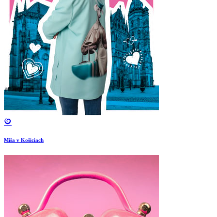
Miša v Košiciach