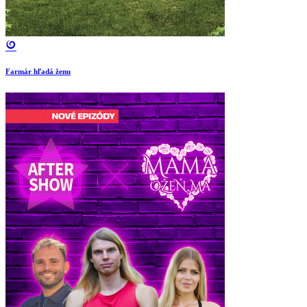
Farmár hľadá ženu