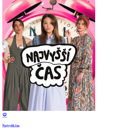
Najvyšší čas