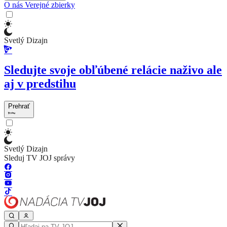
O nás
Verejné zbierky
Svetlý Dizajn
Sledujte svoje obľúbené relácie naživo ale
aj v predstihu
Prehrať
Svetlý Dizajn
Sleduj TV JOJ správy