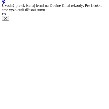
Úvodný pretek Behaj lesmi na Devíne lámal rekordy: Pre Leušku
sme vyzbierali úžasnú sumu.