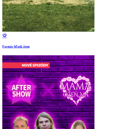
Farmár hľadá ženu