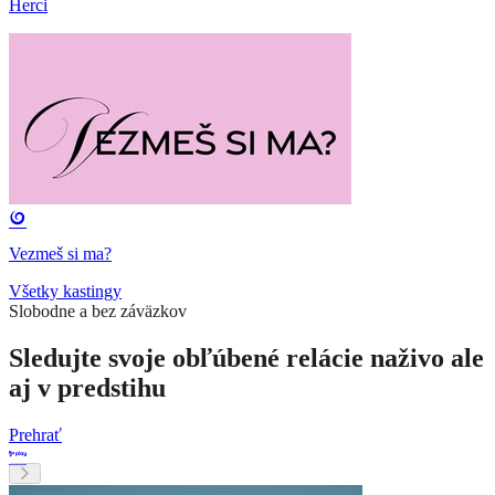
Herci
Vezmeš si ma?
Všetky kastingy
Slobodne a bez záväzkov
Sledujte svoje obľúbené relácie naživo ale
aj v predstihu
Prehrať