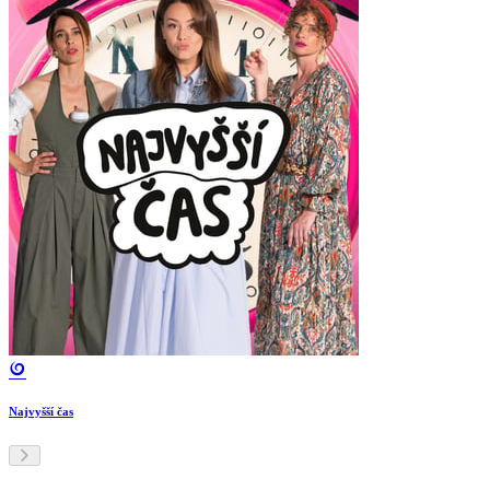
Najvyšší čas