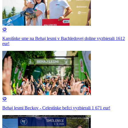
Karolínke sme na Behaj lesmi v Bachledovej doline vyzbierali 1612
eur!
Behaj lesmi Beckov - Celestínke bežci vyzbierali 1 671 eur!